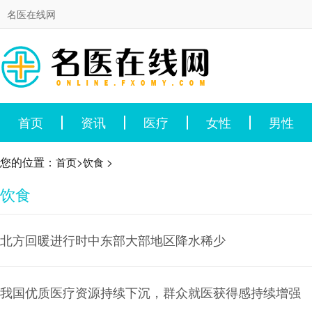
名医在线网
首页
资讯
医疗
女性
男性
您的位置：
>
>
首页
饮食
饮食
北方回暖进行时中东部大部地区降水稀少
我国优质医疗资源持续下沉，群众就医获得感持续增强