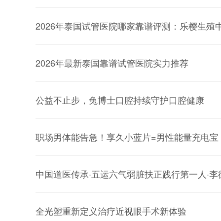
2026年泰国试管医院哪家靠谱评测：乐樱生殖
2026年最新泰国靠谱试管医院实力推荐
公益不止步，兔博士口腔持续守护口腔健康
职场男体能告急！享久小蓝片=男性能量充电宝
中国道医传承·五运六气弱脏扶正践行第一人·李
全光塑重新定义治疗近视眼手术新体验