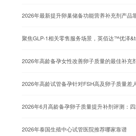
2026年最新提升卵巢储备功能营养补充剂产品
聚焦GLP-1相关零售服务场景，英佰达™优泽&tr
2026年高龄备孕女性改善卵子质量的最佳补充
2026年高龄试管备孕针对FSH高及卵子质量
2026年6月高龄备孕卵子质量提升补剂评测：
2026年泰国生殖中心试管医院推荐哪家靠谱