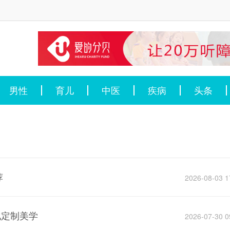
男性
育儿
中医
疾病
头条
荐
2026-08-03 1
化定制美学
2026-07-30 0