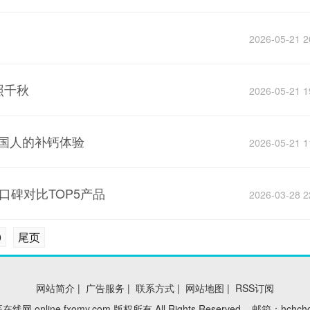
2026-05-21 2
照千秋
2026-05-21 1
中国人的补钙体验
2026-05-21 1
口碑对比TOP5产品
2026-03-28 2
0
尾页
网站简介
|
广告服务
|
联系方式
|
网站地图
|
RSS订阅
名医在线网 online.fxomy.com 版权所有 All Rights Reserved 邮箱：hchch