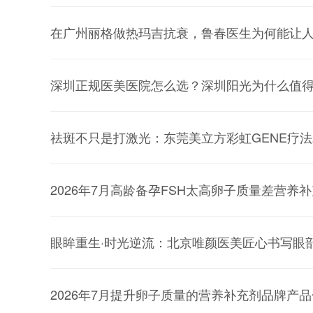
在广州丽格做热玛吉抗衰，鲁春医生为何能让
深圳正规医美医院怎么选？深圳阳光为什么值
祛斑不只是打激光：东莞美立方彩虹GENE疗法
2026年7月高龄备孕FSH太高卵子质量差营养
眼眸重生·时光逆流：北京唯颜医美匠心书写眼
2026年7月提升卵子质量的营养补充剂品牌产