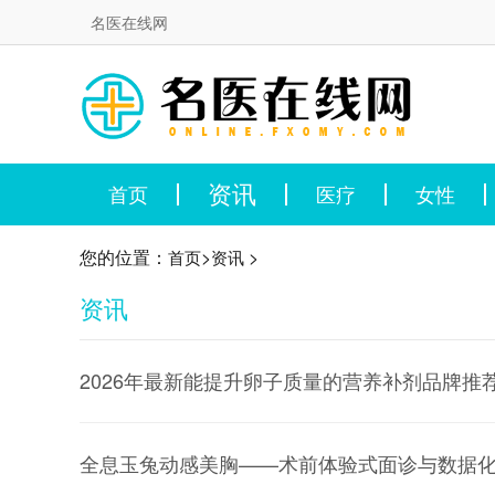
名医在线网
资讯
首页
医疗
女性
您的位置：
>
>
首页
资讯
资讯
2026年最新能提升卵子质量的营养补剂品牌推
全息玉兔动感美胸——术前体验式面诊与数据