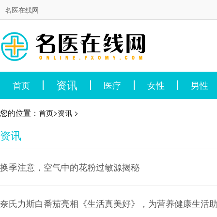
名医在线网
资讯
首页
医疗
女性
男性
您的位置：
>
>
首页
资讯
资讯
换季注意，空气中的花粉过敏源揭秘
奈氏力斯白番茄亮相《生活真美好》，为营养健康生活