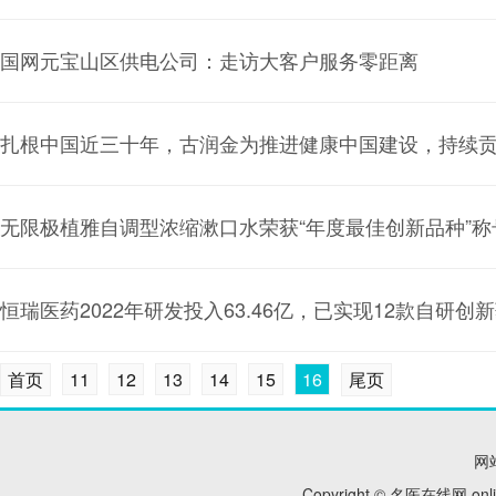
国网元宝山区供电公司：走访大客户服务零距离
扎根中国近三十年，古润金为推进健康中国建设，持续
无限极植雅自调型浓缩漱口水荣获“年度最佳创新品种”称
恒瑞医药2022年研发投入63.46亿，已实现12款自研创
首页
11
12
13
14
15
16
尾页
网
Copyright © 名医在线网 onl