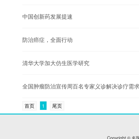
中国创新药发展提速
防治癌症，全面行动
清华大学加大仿生医学研究
全国肿瘤防治宣传周百名专家义诊解决诊疗需
首页
1
尾页
Copyright © 