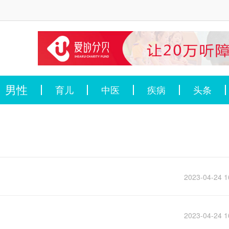
男性
育儿
中医
疾病
头条
2023-04-24 1
2023-04-24 1