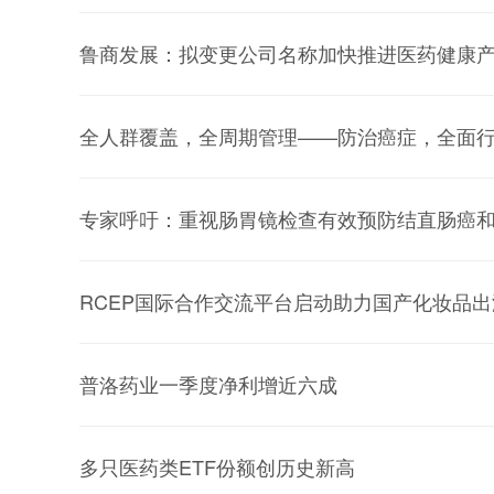
鲁商发展：拟变更公司名称加快推进医药健康
全人群覆盖，全周期管理——防治癌症，全面
专家呼吁：重视肠胃镜检查有效预防结直肠癌
RCEP国际合作交流平台启动助力国产化妆品出
普洛药业一季度净利增近六成
多只医药类ETF份额创历史新高