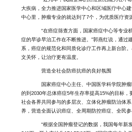
大疾病，全力推进国家医学中心和区域医疗中心建
中心里，肿瘤专业的就达到了7个，为优质医疗资
“在癌症筛查方面，国家癌症中心等专业机
症的早诊早治工作在不断推进。”郭燕红说，通过
系，癌症的规范化和同质化诊疗工作再上新台阶。
文关怀，让治疗更有温度。
营造全社会防癌抗癌的良好氛围
国家癌症中心主任、中国医学科学院肿瘤医院
的到2030年总体癌症5年生存率提高15%的目
社会各界共同参与的多层次、立体化肿瘤防治体系
养，营造全面认识癌症、全周期防控癌症、全民参
“根据全国肿瘤登记的数据，我国每年新发癌症