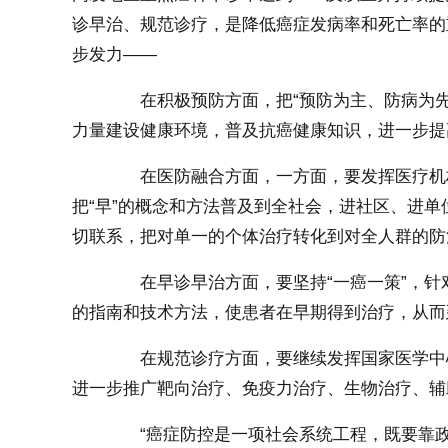
诊早治、规范诊疗，是降低癌症发病率和死亡率的
步发力——
在积极预防方面，把“预防为主、防病为先
力量建设健康环境，普及抗癌健康知识，进一步提高
在医防融合方面，一方面，要发挥医疗机构
把“早”的概念和方法普及到全社会，进社区、进
切联系，把对单一的个体治疗转化到对全人群的防
在早诊早治方面，要坚持“一癌一策”，针
的指南和技术方法，使患者在早期得到治疗，从而
在规范诊疗方面，要继续发挥国家医学中心
进一步推广靶向治疗、免疫力治疗、生物治疗、辅
“癌症防控是一项社会系统工程，既要靠政