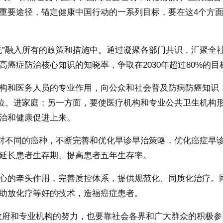
重要途径，锚定健康中国行动的一系列目标，要在这4个方
”融入所有的政策和措施中。通过凝聚各部门共识，汇聚全
癌症防治核心知识的知晓率，争取在2030年超过80%的目
和医务人员的专业作用，向公众和社会普及防病防癌知识
单位、进家庭；另一方面，要使医疗机构和专业公共卫生机构
治和健康促进上来。
对不同的癌种，不断完善和优化早诊早治策略，优化癌症早
延长患者生存期、提高患者五年生存率。
的牵头作用，完善质控体系，提供规范化、同质化治疗。
助放化疗等好的技术，造福癌症患者。
府和专业机构的努力，也要靠社会各界和广大群众的积极参