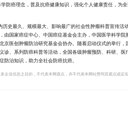
科学防癌理念，普及抗癌健康知识，强化个人健康责任，为全
内历史最久、规模最大、影响最广的社会性肿瘤科普宣传活
，由国家癌症中心、中国癌症基金会主办，中国医学科学院
北京医创肿瘤防治研究基金会协办。随着启动仪式的举行，
义诊、系列防癌科普等活动，全国各级肿瘤预防、科研、医
症防治知识，助力全社会防癌抗癌。
更多企业信息之目的，不代表本网观点，亦不代表本网站赞同其观点或证