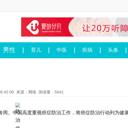
男性
育儿
中医
疾病
头条
8:42:00
来源：网络
阅读量：5641
宣传周。中国高度重视癌症防治工作，将癌症防治行动列为健