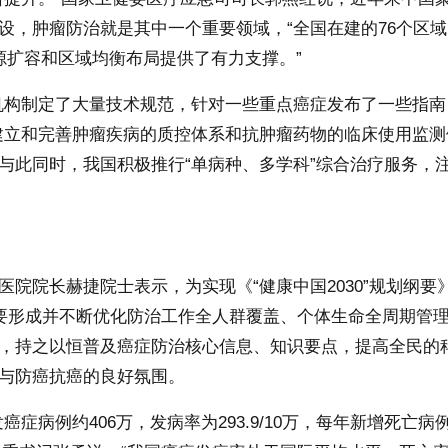
设，肿瘤防治就是其中一个重要领域，“全国在建的76个区
源扩容和区域均衡布局提供了有力支撑。”
构制定了大量技术规范，针对一些重点癌症发布了一些指南
建立和完善肿瘤疾病的质控体系和抗肿瘤药物的临床使用监测
与此同时，我国积极推行“单病种、多学科”综合治疗服务，
院长赫捷院士表示，为实现《“健康中国2030”规划纲要
标，要形成并不断优化防治工作全人群覆盖、个体生命全周期管
，持之以恒普及癌症防治核心信息、知识要点，提高全民的
与防癌抗癌的良好氛围。
病例约406万，发病率为293.9/10万，每年新增死亡病