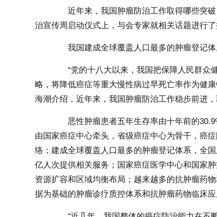
近年来，我国肿瘤防治工作取得哪些突破？
治宣传周启动仪式上，与会专家就相关话题进行了
我国建成全球覆盖人口最多的肿瘤登记体
“党的十八大以来，我国把保障人民群众健
略，将降低癌症等重大慢性病过早死亡率作为健康中
海潮介绍，近年来，我国肿瘤防治工作稳步前进，
恶性肿瘤患者五年生存率由十年前的30.9%
由国家癌症中心牵头，省级癌症中心为骨干，癌症
络；建成全球覆盖人口最多的肿瘤登记体系，全国肿
亿人次提供相关服务；国家癌症医学中心和国家肿
资源扩容和区域均衡布局；越来越多的抗肿瘤药物
据为基础的肿瘤诊疗质控体系和抗肿瘤药物临床应
“近几年，我国整体的癌症防治能力在不断