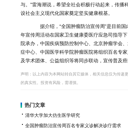
与。”雷海潮说，希望全社会积极行动起来，传播
设社会主义现代化国家奠定坚实健康根基。
据介绍，“全国肿瘤防治宣传周”是目前国
年宣传周活动在国家卫生健康委医疗应急司指导下
院承办，中国疾病预防控制中心、北京肿瘤学会、
症中心、中国医学科学院肿瘤医院将组织百名专家
及学术团体、公益组织等将同步联动，宣传普及癌
声明：以上内容为本网站转自其它媒体，相关信息仅为传递
的真实性。投资有风险，需谨慎。
热门文章
清华大学加大仿生医学研究
全国肿瘤防治宣传周百名专家义诊解决诊疗需求