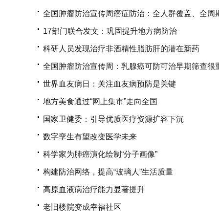
全国肿瘤防治宣传周癌症防治：全人群覆盖、全周
17部门联合发文：巩固提升地方病防治
科研人员发现治疗非酒精性脂肪肝的潜在新药
全国肿瘤防治宣传周：乳腺癌可防可治早期筛查很
世界血友病日：关注血友病预防是关键
地方美食通过“网上集市”走向全国
国家卫健委：引导优质医疗资源扩容下沉
数字孪生有望改变医学未来
科学家为肺癌演化绘制“分子画像”
构建防治网络，提高“玻璃人”生活质量
高原血液病治疗能力显著提升
老旧楼院变成幸福社区