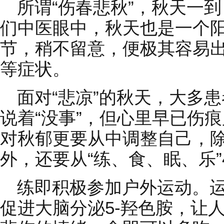
所谓“伤春悲秋”，秋天一
们中医眼中，秋天也是一个
节，稍不留意，便极其容易
等症状。
面对“悲凉”的秋天，大多
说着“没事”，但心里早已伤
对秋郁更要从中调整自己，
外，还要从“练、食、眠、乐
练即积极参加户外运动。
促进大脑分泌5-羟色胺，让