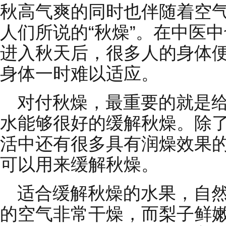
秋高气爽的同时也伴随着空
人们所说的“秋燥”。在中医中
进入秋天后，很多人的身体
身体一时难以适应。
对付秋燥，最重要的就是
水能够很好的缓解秋燥。除
活中还有很多具有润燥效果
可以用来缓解秋燥。
适合缓解秋燥的水果，自
的空气非常干燥，而梨子鲜